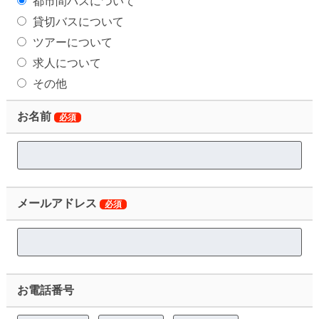
都市間バスについて
貸切バスについて
ツアーについて
求人について
その他
お名前
必須
メールアドレス
必須
お電話番号