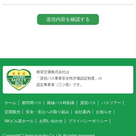
根室交通株式会社は
「貸切バス事業安全性評価認定制度」の
認定事業者（三ツ星）です。
ホーム
都市間バス
路線バス時刻表
貸切バス
バスツアー
定期観光
安全・安心への取り組み
会社案内
お知らせ
NKビル貸ホール
お問い合わせ
プライバシーポリシー
Copyright(C) Nemuro Kotsu Co.,Ltd. All rights reaserved.