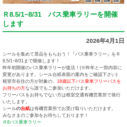
Ｒ8.5/1~8/31 バス乗車ラリーを開催
します
2026年4月1日
シールを集めて景品をもらおう！『バス乗車ラリー』をＲ
8.5/1~8/31まで開催します！
昨年初開催のバス乗車ラリーが復活！(※昨年と一部内容に
変更があります。シール台紙表面の案内をご確認下さい)
根室市在住の方が対象の、
18歳以下バス乗車フリーパスを
お持ちの方
なら誰でもご参加いただけます。
フリーパスをお持ちでない方は根室交通有磯営業所で発行
いたします。
シール
の
台紙
は有磯営業所でお受け取りいただけます。
みなさまのご参加をお待ちしております！
Ｒ8バス乗車ラリー